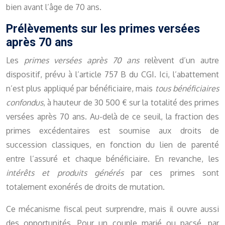
bien avant l’âge de 70 ans.
Prélèvements sur les primes versées
après 70 ans
Les
primes versées après 70 ans
relèvent d’un autre
dispositif, prévu à l’article 757 B du CGI. Ici, l’abattement
n’est plus appliqué par bénéficiaire, mais
tous bénéficiaires
confondus
, à hauteur de 30 500 € sur la totalité des primes
versées après 70 ans. Au-delà de ce seuil, la fraction des
primes excédentaires est soumise aux droits de
succession classiques, en fonction du lien de parenté
entre l’assuré et chaque bénéficiaire. En revanche, les
intérêts et produits générés
par ces primes sont
totalement exonérés de droits de mutation.
Ce mécanisme fiscal peut surprendre, mais il ouvre aussi
des opportunités. Pour un couple marié ou pacsé, par