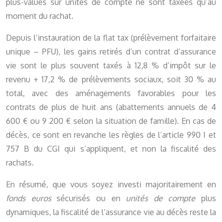
plus-values sur unités de compte ne sont taxées qu’au
moment du rachat.
Depuis l’instauration de la flat tax (prélèvement forfaitaire
unique – PFU), les gains retirés d’un contrat d’assurance
vie sont le plus souvent taxés à 12,8 % d’impôt sur le
revenu + 17,2 % de prélèvements sociaux, soit 30 % au
total, avec des aménagements favorables pour les
contrats de plus de huit ans (abattements annuels de 4
600 € ou 9 200 € selon la situation de famille). En cas de
décès, ce sont en revanche les règles de l’article 990 I et
757 B du CGI qui s’appliquent, et non la fiscalité des
rachats.
En résumé, que vous soyez investi majoritairement en
fonds euros
sécurisés ou en
unités de compte
plus
dynamiques, la fiscalité de l’assurance vie au décès reste la