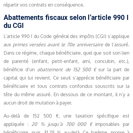
répartir vos contrats en conséquence.
Abattements fiscaux selon l’article 990 I
du CGI
L’article 990 I du Code général des impôts (CGI) s’applique
aux
primes versées avant le 70e anniversaire
de l’assuré.
Dans ce régime, chaque bénéficiaire, quel que soit son lien
de parenté (enfant, petit-enfant, ami, concubin, etc.),
bénéficie d’un
abattement de 152 500 €
sur la part de
capital qui lui revient. Ce seuil s’apprécie bénéficiaire par
bénéficiaire et tous contrats confondus souscrits sur la
tête du même assuré. En dessous de ce montant, il n’y a
aucun droit de mutation à payer.
Au-delà de 152 500 €, une taxation spécifique est
appliquée :
20 % jusqu’à 700 000 €
imposables par
bénéficiaire, puis
31,25 % au-delà
. Ce barème, propre à