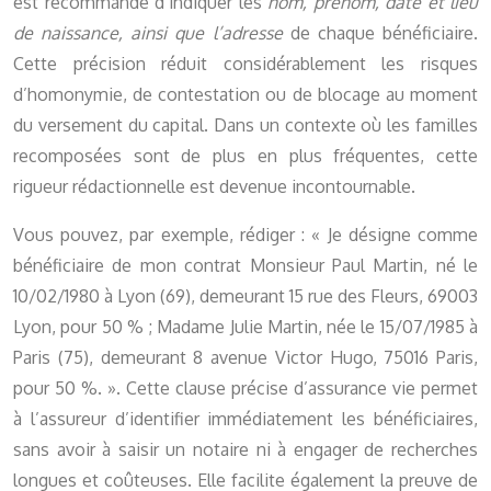
est recommandé d’indiquer les
nom, prénom, date et lieu
de naissance, ainsi que l’adresse
de chaque bénéficiaire.
Cette précision réduit considérablement les risques
d’homonymie, de contestation ou de blocage au moment
du versement du capital. Dans un contexte où les familles
recomposées sont de plus en plus fréquentes, cette
rigueur rédactionnelle est devenue incontournable.
Vous pouvez, par exemple, rédiger : « Je désigne comme
bénéficiaire de mon contrat Monsieur Paul Martin, né le
10/02/1980 à Lyon (69), demeurant 15 rue des Fleurs, 69003
Lyon, pour 50 % ; Madame Julie Martin, née le 15/07/1985 à
Paris (75), demeurant 8 avenue Victor Hugo, 75016 Paris,
pour 50 %. ». Cette clause précise d’assurance vie permet
à l’assureur d’identifier immédiatement les bénéficiaires,
sans avoir à saisir un notaire ni à engager de recherches
longues et coûteuses. Elle facilite également la preuve de