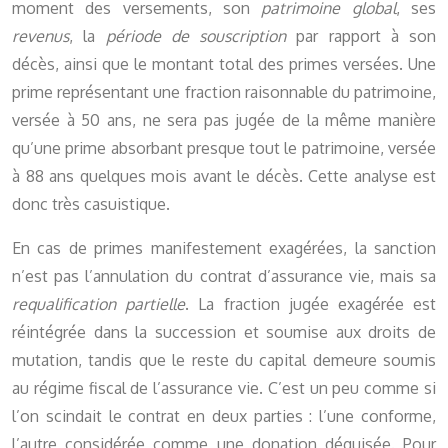
moment des versements, son
patrimoine global
, ses
revenus
, la
période de souscription
par rapport à son
décès, ainsi que le montant total des primes versées. Une
prime représentant une fraction raisonnable du patrimoine,
versée à 50 ans, ne sera pas jugée de la même manière
qu’une prime absorbant presque tout le patrimoine, versée
à 88 ans quelques mois avant le décès. Cette analyse est
donc très casuistique.
En cas de primes manifestement exagérées, la sanction
n’est pas l’annulation du contrat d’assurance vie, mais sa
requalification partielle
. La fraction jugée exagérée est
réintégrée dans la succession et soumise aux droits de
mutation, tandis que le reste du capital demeure soumis
au régime fiscal de l’assurance vie. C’est un peu comme si
l’on scindait le contrat en deux parties : l’une conforme,
l’autre considérée comme une donation déguisée. Pour