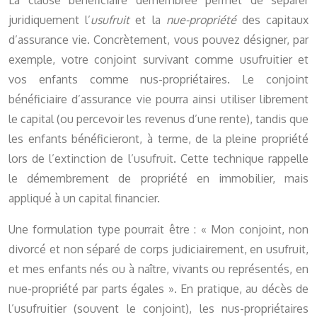
La clause bénéficiaire démembrée permet de séparer
juridiquement l’
usufruit
et la
nue-propriété
des capitaux
d’assurance vie. Concrètement, vous pouvez désigner, par
exemple, votre conjoint survivant comme usufruitier et
vos enfants comme nus-propriétaires. Le conjoint
bénéficiaire d’assurance vie pourra ainsi utiliser librement
le capital (ou percevoir les revenus d’une rente), tandis que
les enfants bénéficieront, à terme, de la pleine propriété
lors de l’extinction de l’usufruit. Cette technique rappelle
le démembrement de propriété en immobilier, mais
appliqué à un capital financier.
Une formulation type pourrait être : « Mon conjoint, non
divorcé et non séparé de corps judiciairement, en usufruit,
et mes enfants nés ou à naître, vivants ou représentés, en
nue-propriété par parts égales ». En pratique, au décès de
l’usufruitier (souvent le conjoint), les nus-propriétaires