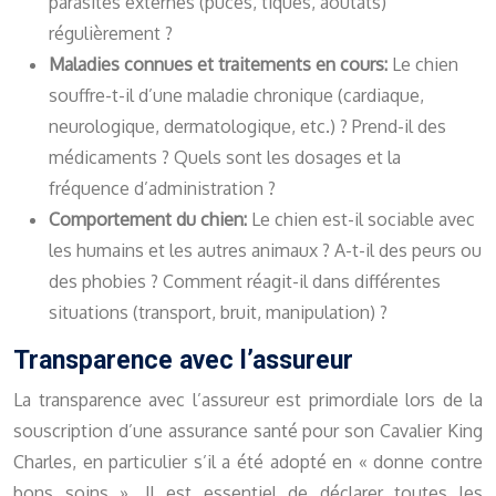
parasites externes (puces, tiques, aoûtats)
régulièrement ?
Maladies connues et traitements en cours:
Le chien
souffre-t-il d’une maladie chronique (cardiaque,
neurologique, dermatologique, etc.) ? Prend-il des
médicaments ? Quels sont les dosages et la
fréquence d’administration ?
Comportement du chien:
Le chien est-il sociable avec
les humains et les autres animaux ? A-t-il des peurs ou
des phobies ? Comment réagit-il dans différentes
situations (transport, bruit, manipulation) ?
Transparence avec l’assureur
La transparence avec l’assureur est primordiale lors de la
souscription d’une assurance santé pour son Cavalier King
Charles, en particulier s’il a été adopté en « donne contre
bons soins ». Il est essentiel de déclarer toutes les