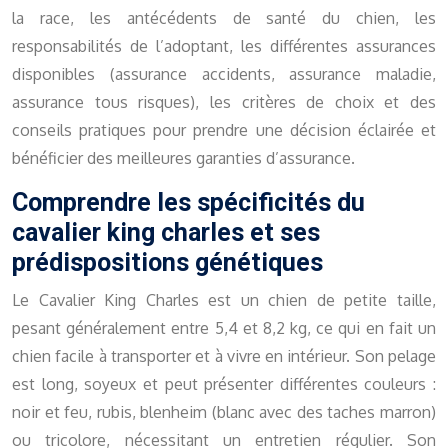
la race, les antécédents de santé du chien, les
responsabilités de l’adoptant, les différentes assurances
disponibles (assurance accidents, assurance maladie,
assurance tous risques), les critères de choix et des
conseils pratiques pour prendre une décision éclairée et
bénéficier des meilleures garanties d’assurance.
Comprendre les spécificités du
cavalier king charles et ses
prédispositions génétiques
Le Cavalier King Charles est un chien de petite taille,
pesant généralement entre 5,4 et 8,2 kg, ce qui en fait un
chien facile à transporter et à vivre en intérieur. Son pelage
est long, soyeux et peut présenter différentes couleurs :
noir et feu, rubis, blenheim (blanc avec des taches marron)
ou tricolore, nécessitant un entretien régulier. Son