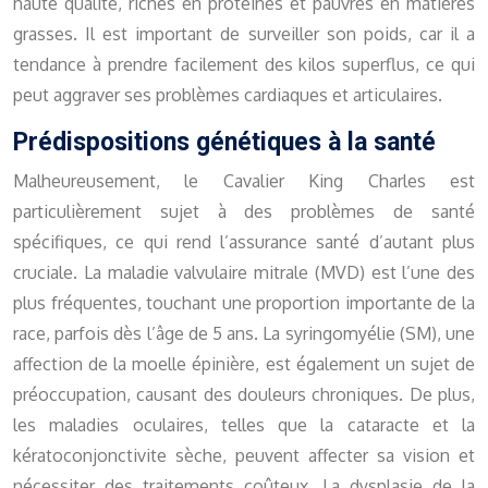
haute qualité, riches en protéines et pauvres en matières
grasses. Il est important de surveiller son poids, car il a
tendance à prendre facilement des kilos superflus, ce qui
peut aggraver ses problèmes cardiaques et articulaires.
Prédispositions génétiques à la santé
Malheureusement, le Cavalier King Charles est
particulièrement sujet à des problèmes de santé
spécifiques, ce qui rend l’assurance santé d’autant plus
cruciale. La maladie valvulaire mitrale (MVD) est l’une des
plus fréquentes, touchant une proportion importante de la
race, parfois dès l’âge de 5 ans. La syringomyélie (SM), une
affection de la moelle épinière, est également un sujet de
préoccupation, causant des douleurs chroniques. De plus,
les maladies oculaires, telles que la cataracte et la
kératoconjonctivite sèche, peuvent affecter sa vision et
nécessiter des traitements coûteux. La dysplasie de la