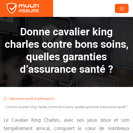
Donne cavalier king
charles contre bons soins,
quelles garanties
d’assurance santé ?
/
Assurance santé et prévoyance
/ Donne cavalier king charles contre bons soins, quelles garanties d’assurance santé ?
Le Cavalier King Charles, avec ses yeux doux et son
tempérament amical, conquiert le cœur de nombreux