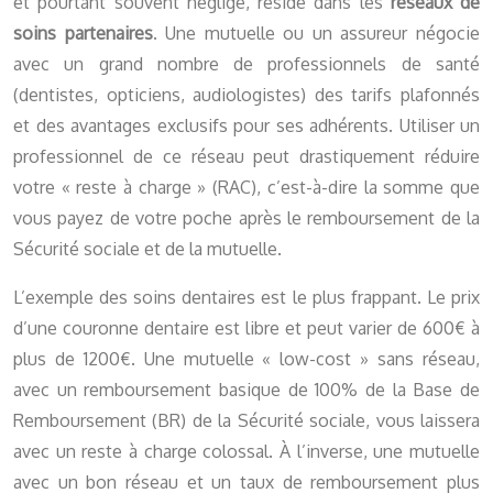
et pourtant souvent négligé, réside dans les
réseaux de
soins partenaires
. Une mutuelle ou un assureur négocie
avec un grand nombre de professionnels de santé
(dentistes, opticiens, audiologistes) des tarifs plafonnés
et des avantages exclusifs pour ses adhérents. Utiliser un
professionnel de ce réseau peut drastiquement réduire
votre « reste à charge » (RAC), c’est-à-dire la somme que
vous payez de votre poche après le remboursement de la
Sécurité sociale et de la mutuelle.
L’exemple des soins dentaires est le plus frappant. Le prix
d’une couronne dentaire est libre et peut varier de 600€ à
plus de 1200€. Une mutuelle « low-cost » sans réseau,
avec un remboursement basique de 100% de la Base de
Remboursement (BR) de la Sécurité sociale, vous laissera
avec un reste à charge colossal. À l’inverse, une mutuelle
avec un bon réseau et un taux de remboursement plus