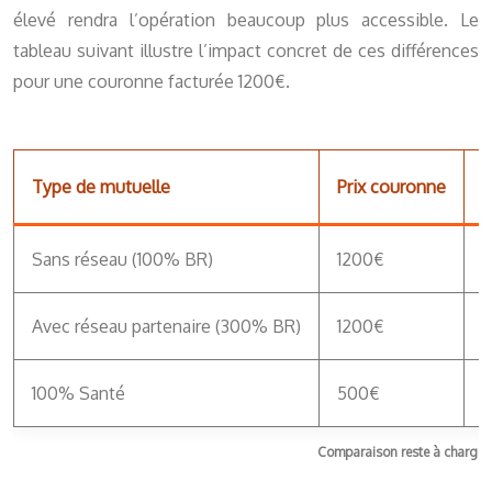
élevé rendra l’opération beaucoup plus accessible. Le
tableau suivant illustre l’impact concret de ces différences
pour une couronne facturée 1200€.
Type de mutuelle
Prix couronne
R
Sans réseau (100% BR)
1200€
Avec réseau partenaire (300% BR)
1200€
100% Santé
500€
Comparaison reste à charge c